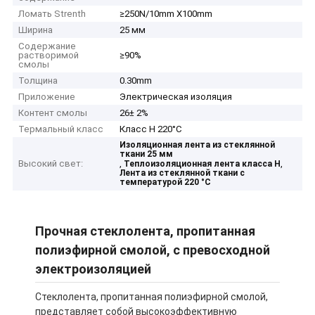
Ломать Strenth
≥250N/10mm X100mm
Ширина
25 мм
Содержание
растворимой
≥90%
смолы
Толщина
0.30mm
Приложение
Электрическая изоляция
Контент смолы
26± 2%
Термальный класс
Класс H 220°C
Изоляционная лента из стеклянной
ткани 25 мм
Высокий свет:
,
,
Теплоизоляционная лента класса H
Лента из стеклянной ткани с
температурой 220 °C
Прочная стеклолента, пропитанная
полиэфирной смолой, с превосходной
электроизоляцией
Стеклолента, пропитанная полиэфирной смолой,
представляет собой высокоэффективную