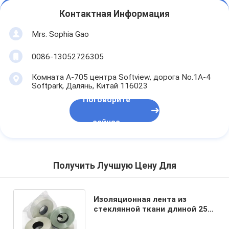
Контактная Информация
Mrs. Sophia Gao
0086-13052726305
Комната A-705 центра Softview, дорога No.1A-4
Softpark, Далянь, Китай 116023
Поговорите
сейчас
Получить Лучшую Цену Для
Изоляционная лента из
стеклянной ткани длиной 25
мм класса H с температурой
220 °C