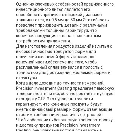
Одной из ключевых особенностей прецизионного
инвестиционного литья является его
способность принимать широкий диапазон
толщины стен, от 0,5 мм до 50 мм.Эта гибкость
позволяет производить детали с различными
требованиями толщины, гарантируя, что
конечная продукция отвечает конкретным
потребностям приложения.
Для изготовления продуктов изделий из литья с
высокоточностью требуется форма для
получения желаемой формы и размеров
конечной части.обеспечение того, чтобы
расплавленный сплав вливался в полость с
точностью для достижения желаемой формы и
структуры.
Когда дело доходит до точности измерений,
Precision Investment Casting предлагает высокую
толерантность литья, обычно соответствующую
стандарту CT8.Этот уровень точности
гарантирует, что конечные продукты будут
иметь одинаковый размер и форму, отвечающие
строгим требованиям различных отраслей.
Чтобы обеспечить безопасную транспортировку
и доставку продуктов Precision Investment
Casting, они упаковываются в стандартные