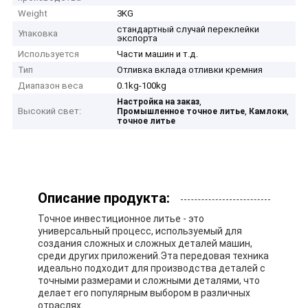
Weight
3KG
стандартный случай переклейки
Упаковка
экспорта
Используется
Части машин и т.д.
Тип
Отливка вклада отливки кремния
Диапазон веса
0.1kg-100kg
,
Настройка на заказ
Высокий свет:
,
,
Промышленное точное литье
Камлоки
точное литье
Описание продукта:
Точное инвестиционное литье - это
универсальный процесс, используемый для
создания сложных и сложных деталей машин,
среди других приложений.Эта передовая техника
идеально подходит для производства деталей с
точными размерами и сложными деталями, что
делает его популярным выбором в различных
отраслях.