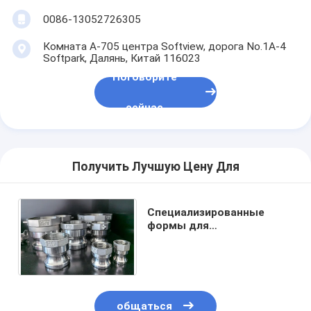
0086-13052726305
Комната A-705 центра Softview, дорога No.1A-4
Softpark, Далянь, Китай 116023
Поговорите
сейчас
Получить Лучшую Цену Для
Специализированные
формы для
высокоточного литья для
промышленных
применений
общаться