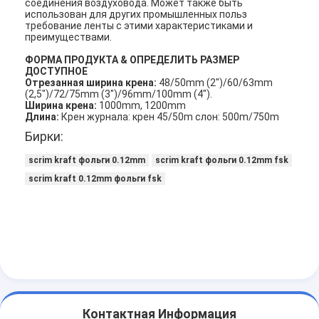
соединения воздуховода. Может также быть
использован для других промышленных польз
требование ленты с этими характеристиками и
преимуществами.
ФОРМА ПРОДУКТА & ОПРЕДЕЛИТЬ РАЗМЕР
ДОСТУПНОЕ
Отрезанная ширина крена:
48/50mm (2")/60/63mm
(2,5")/72/75mm (3")/96mm/100mm (4").
Ширина крена:
1000mm, 1200mm
Длина:
Крен журнала: крен 45/50m слон: 500m/750m
Бирки:
scrim kraft фольги 0.12mm
scrim kraft фольги 0.12mm fsk
scrim kraft 0.12mm фольги fsk
Дом
Продукты
О нас
Контактная Информация