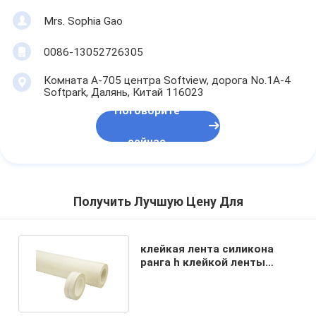
Mrs. Sophia Gao
0086-13052726305
Комната A-705 центра Softview, дорога No.1A-4
Softpark, Далянь, Китай 116023
Поговорите
сейчас
Получить Лучшую Цену Для
клейкая лента силикона
ранга h клейкой ленты
стеклянной ткани 0.18mm