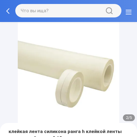
2/5
клейкая лента силикона ранга h клейкой ленты