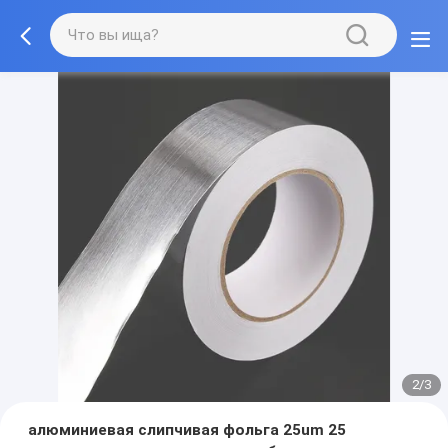
2/3
алюминиевая слипчивая фольга 25um 25