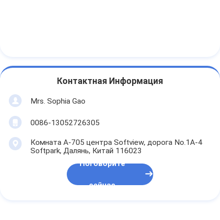
Контактная Информация
Mrs. Sophia Gao
0086-13052726305
Комната A-705 центра Softview, дорога No.1A-4
Softpark, Далянь, Китай 116023
Поговорите
сейчас