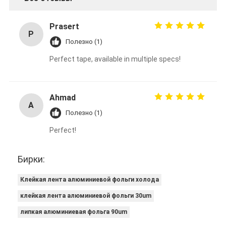
Prasert
P
Полезно (1)
Perfect tape, available in multiple specs!
Ahmad
A
Полезно (1)
Perfect!
Бирки:
Клейкая лента алюминиевой фольги холода
клейкая лента алюминиевой фольги 30um
липкая алюминиевая фольга 90um